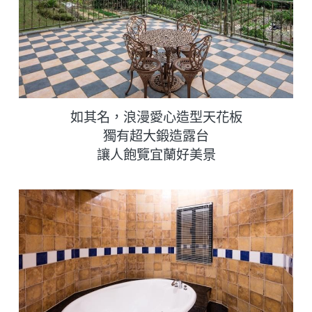
如其名，浪漫愛心造型天花板
獨有超大鍛造露台
讓人飽覽宜蘭好美景