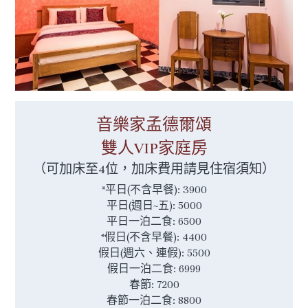
音樂家孟德爾頌
雙人VIP家庭房
（可加床至4位，加床費用請見住宿須知）
*平日(不含早餐): 3900
平日(週日~五): 5000
平日一泊二食: 6500
*假日(不含早餐): 4400
假日(週六、連假): 5500
假日一泊二食: 6999
春節: 7200
春節一泊二食: 8800