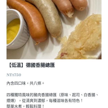
【低溫】德國香腸總匯
NT$750
內含四口味，共八條。
四種獨特風味的豬肉香腸總匯（原味、起司、白香腸、
煙燻），從清爽到濃郁，每種滋味各有特色！
簡單水煮，輕鬆料理！