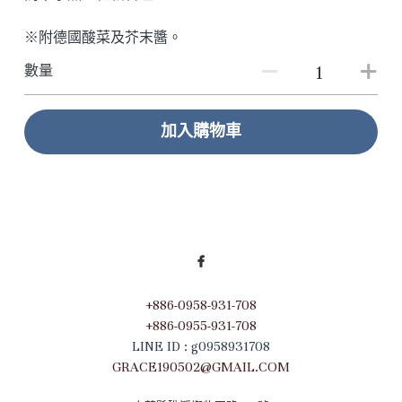
※附德國酸菜及芥末醬。
數量
加入購物車
+886-0958-931-708
+886-0955-931-708
LINE ID : g0958931708
GRACE190502@GMAIL.COM